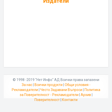
Издатели
© 1998 -2019 "Нет Инфо" АД Всички права запазени
За нас
|
Всички продукти
|
Общи условия -
Рекламодатели
|
Често Задавани Въпроси
|
Политика
за Поверителност - Рекламодатели
|
Архив
|
Поверителност
|
Контакти