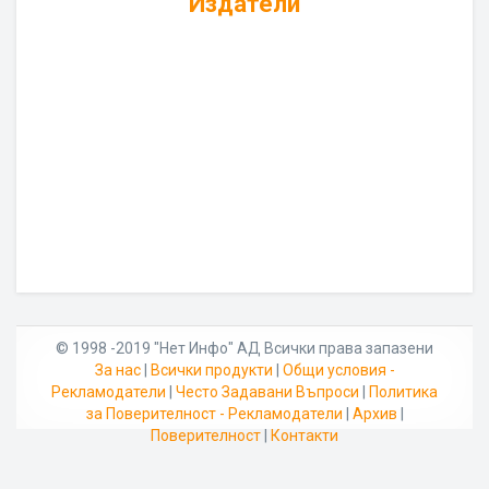
Издатели
© 1998 -2019 "Нет Инфо" АД Всички права запазени
За нас
|
Всички продукти
|
Общи условия -
Рекламодатели
|
Често Задавани Въпроси
|
Политика
за Поверителност - Рекламодатели
|
Архив
|
Поверителност
|
Контакти