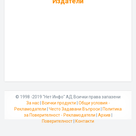
Издатели
© 1998 -2019 "Нет Инфо" АД Всички права запазени
За нас
|
Всички продукти
|
Общи условия -
Рекламодатели
|
Често Задавани Въпроси
|
Политика
за Поверителност - Рекламодатели
|
Архив
|
Поверителност
|
Контакти