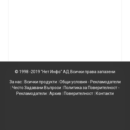
© 1998 -2019 "Нет Инфо" АД Всички права запазени
За нас
|
Всички продукти
|
Общи условия - Рекламодатели
|
Често Задавани Въпроси
|
Политика за Поверителност -
Рекламодатели
|
Архив
|
Поверителност
|
Контакти