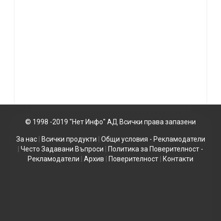
© 1998 -2019 "Нет Инфо" АД Всички права запазени
За нас
|
Всички продукти
|
Общи условия - Рекламодатели
|
Често Задавани Въпроси
|
Политика за Поверителност -
Рекламодатели
|
Архив
|
Поверителност
|
Контакти