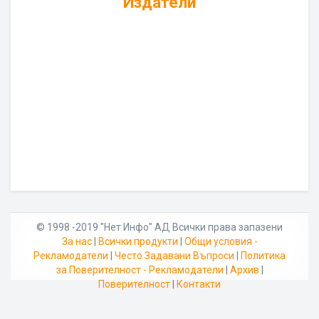
Издатели
© 1998 -2019 "Нет Инфо" АД Всички права запазени
За нас
|
Всички продукти
|
Общи условия -
Рекламодатели
|
Често Задавани Въпроси
|
Политика
за Поверителност - Рекламодатели
|
Архив
|
Поверителност
|
Контакти