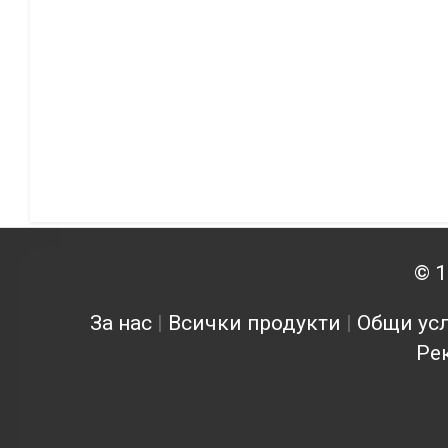
© 1
За нас
|
Всички продукти
|
Общи усл
Ре