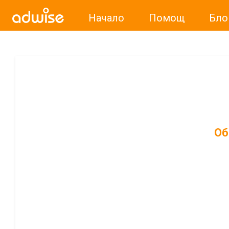
Начало
Помощ
Бло
Об