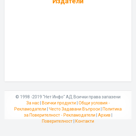
Издатели
© 1998 -2019 "Нет Инфо" АД Всички права запазени
За нас
|
Всички продукти
|
Общи условия -
Рекламодатели
|
Често Задавани Въпроси
|
Политика
за Поверителност - Рекламодатели
|
Архив
|
Поверителност
|
Контакти