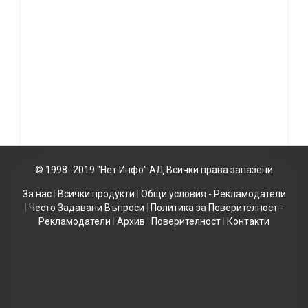
© 1998 -2019 "Нет Инфо" АД Всички права запазени
За нас
|
Всички продукти
|
Общи условия - Рекламодатели
|
Често Задавани Въпроси
|
Политика за Поверителност -
Рекламодатели
|
Архив
|
Поверителност
|
Контакти