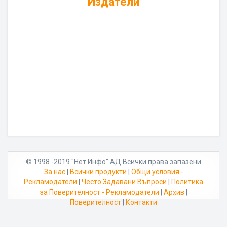
Издатели
© 1998 -2019 "Нет Инфо" АД Всички права запазени
За нас
|
Всички продукти
|
Общи условия -
Рекламодатели
|
Често Задавани Въпроси
|
Политика
за Поверителност - Рекламодатели
|
Архив
|
Поверителност
|
Контакти