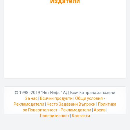
Издатели
© 1998 -2019 "Нет Инфо" АД Всички права запазени
За нас
|
Всички продукти
|
Общи условия -
Рекламодатели
|
Често Задавани Въпроси
|
Политика
за Поверителност - Рекламодатели
|
Архив
|
Поверителност
|
Контакти