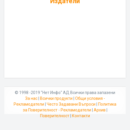
Издатели
© 1998 -2019 "Нет Инфо" АД Всички права запазени
За нас
|
Всички продукти
|
Общи условия -
Рекламодатели
|
Често Задавани Въпроси
|
Политика
за Поверителност - Рекламодатели
|
Архив
|
Поверителност
|
Контакти