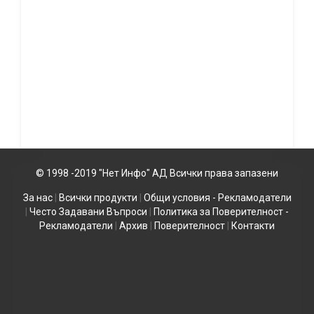
© 1998 -2019 "Нет Инфо" АД Всички права запазени
За нас
|
Всички продукти
|
Общи условия - Рекламодатели
|
Често Задавани Въпроси
|
Политика за Поверителност -
Рекламодатели
|
Архив
|
Поверителност
|
Контакти