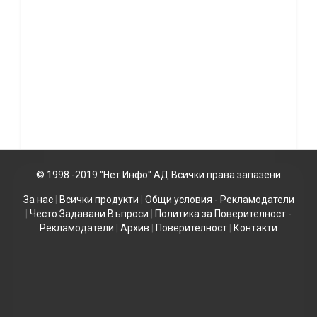
© 1998 -2019 "Нет Инфо" АД Всички права запазени
За нас
|
Всички продукти
|
Общи условия - Рекламодатели
|
Често Задавани Въпроси
|
Политика за Поверителност -
Рекламодатели
|
Архив
|
Поверителност
|
Контакти