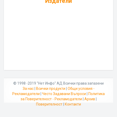
Издатели
© 1998 -2019 "Нет Инфо" АД Всички права запазени
За нас
|
Всички продукти
|
Общи условия -
Рекламодатели
|
Често Задавани Въпроси
|
Политика
за Поверителност - Рекламодатели
|
Архив
|
Поверителност
|
Контакти