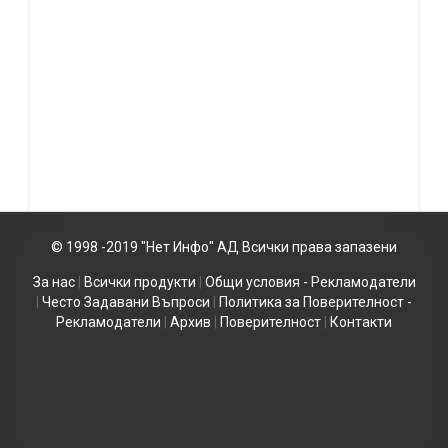
© 1998 -2019 "Нет Инфо" АД Всички права запазени
За нас
|
Всички продукти
|
Общи условия - Рекламодатели
|
Често Задавани Въпроси
|
Политика за Поверителност -
Рекламодатели
|
Архив
|
Поверителност
|
Контакти