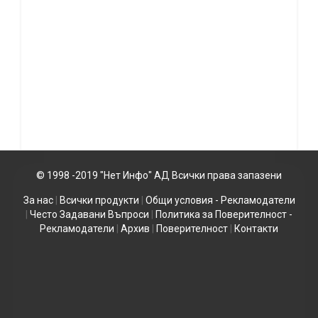
© 1998 -2019 "Нет Инфо" АД Всички права запазени
За нас
|
Всички продукти
|
Общи условия - Рекламодатели
|
Често Задавани Въпроси
|
Политика за Поверителност -
Рекламодатели
|
Архив
|
Поверителност
|
Контакти