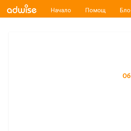
Начало
Помощ
Бло
Об