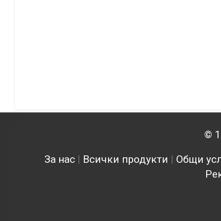
© 1
За нас
|
Всички продукти
|
Общи усл
Ре