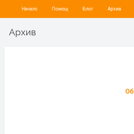
Начало
Помощ
Блог
Архив
Архив
Об