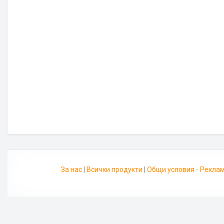
За нас
|
Всички продукти
|
Общи условия - Рекла