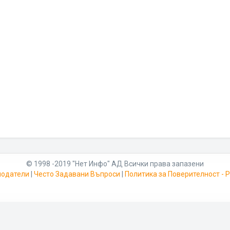
© 1998 -2019 "Нет Инфо" АД Всички права запазени
модатели
|
Често Задавани Въпроси
|
Политика за Поверителност -