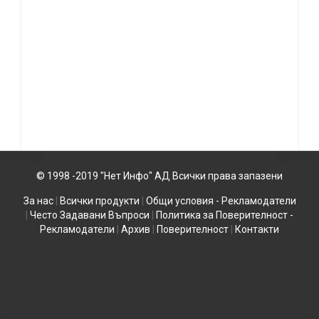
© 1998 -2019 "Нет Инфо" АД Всички права запазени
За нас
|
Всички продукти
|
Общи условия - Рекламодатели
|
Често Задавани Въпроси
|
Политика за Поверителност -
Рекламодатели
|
Архив
|
Поверителност
|
Контакти