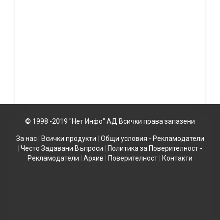
© 1998 -2019 "Нет Инфо" АД Всички права запазени
За нас
|
Всички продукти
|
Общи условия - Рекламодатели
|
Често Задавани Въпроси
|
Политика за Поверителност -
Рекламодатели
|
Архив
|
Поверителност
|
Контакти