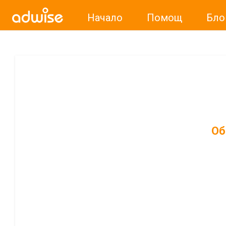
Начало
Помощ
Бло
Об