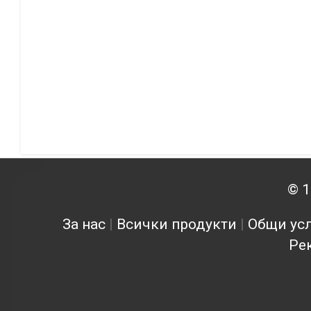
© 1
За нас
|
Всички продукти
|
Общи усл
Ре