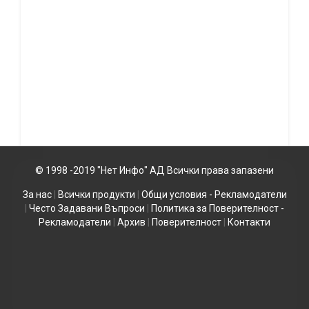
© 1998 -2019 "Нет Инфо" АД Всички права запазени
За нас
|
Всички продукти
|
Общи условия - Рекламодатели
|
Често Задавани Въпроси
|
Политика за Поверителност -
Рекламодатели
|
Архив
|
Поверителност
|
Контакти