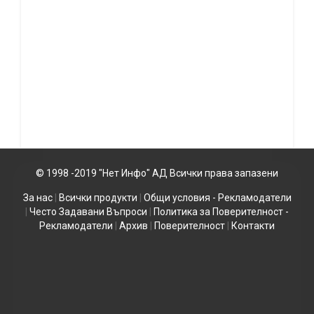
© 1998 -2019 "Нет Инфо" АД Всички права запазени
За нас
|
Всички продукти
|
Общи условия - Рекламодатели
|
Често Задавани Въпроси
|
Политика за Поверителност -
Рекламодатели
|
Архив
|
Поверителност
|
Контакти