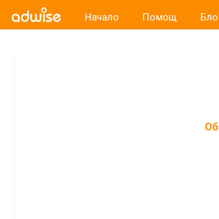
Начало
Помощ
Бло
Об