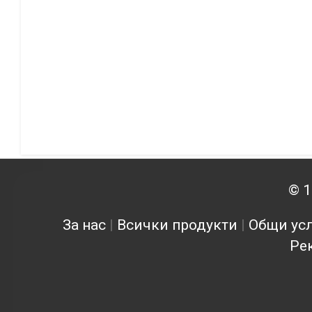
© 1
За нас
|
Всички продукти
|
Общи усл
Ре