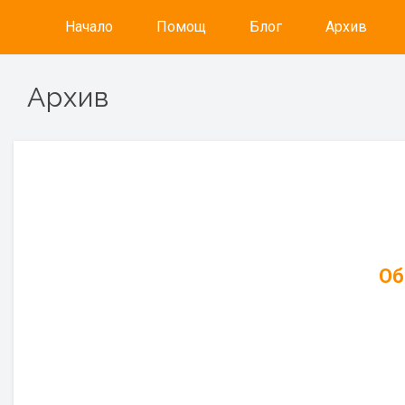
Начало
Помощ
Блог
Архив
Архив
Об