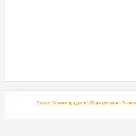
За нас
|
Всички продукти
|
Общи условия - Рекла