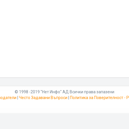
© 1998 -2019 "Нет Инфо" АД Всички права запазени
модатели
|
Често Задавани Въпроси
|
Политика за Поверителност -