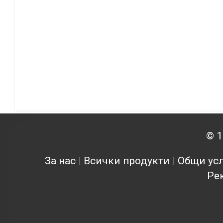
© 1
За нас
|
Всички продукти
|
Общи усл
Ре