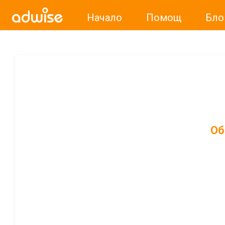
Начало
Помощ
Бло
Об