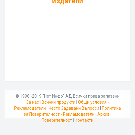
Издатели
© 1998 -2019 "Нет Инфо" АД Всички права запазени
За нас
|
Всички продукти
|
Общи условия -
Рекламодатели
|
Често Задавани Въпроси
|
Политика
за Поверителност - Рекламодатели
|
Архив
|
Поверителност
|
Контакти