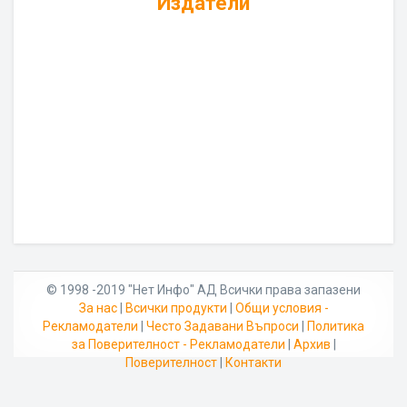
Издатели
© 1998 -2019 "Нет Инфо" АД Всички права запазени
За нас
|
Всички продукти
|
Общи условия -
Рекламодатели
|
Често Задавани Въпроси
|
Политика
за Поверителност - Рекламодатели
|
Архив
|
Поверителност
|
Контакти