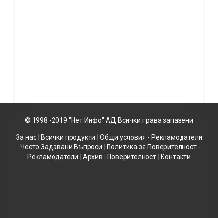
© 1998 -2019 "Нет Инфо" АД Всички права запазени
За нас
|
Всички продукти
|
Общи условия - Рекламодатели
|
Често Задавани Въпроси
|
Политика за Поверителност -
Рекламодатели
|
Архив
|
Поверителност
|
Контакти