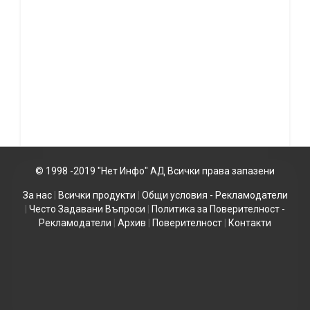
© 1998 -2019 "Нет Инфо" АД Всички права запазени
За нас
|
Всички продукти
|
Общи условия - Рекламодатели
|
Често Задавани Въпроси
|
Политика за Поверителност -
Рекламодатели
|
Архив
|
Поверителност
|
Контакти