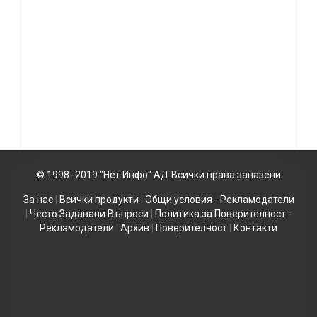
© 1998 -2019 "Нет Инфо" АД Всички права запазени
За нас
|
Всички продукти
|
Общи условия - Рекламодатели
|
Често Задавани Въпроси
|
Политика за Поверителност -
Рекламодатели
|
Архив
|
Поверителност
|
Контакти