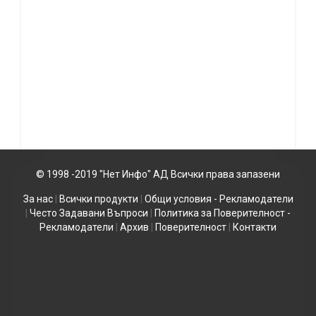
© 1998 -2019 "Нет Инфо" АД Всички права запазени
За нас
|
Всички продукти
|
Общи условия - Рекламодатели
|
Често Задавани Въпроси
|
Политика за Поверителност -
Рекламодатели
|
Архив
|
Поверителност
|
Контакти