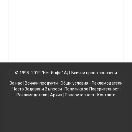
© 1998 -2019 "Нет Инфо" АД Всички права запазени
За нас
|
Всички продукти
|
Общи условия - Рекламодатели
|
Често Задавани Въпроси
|
Политика за Поверителност -
Рекламодатели
|
Архив
|
Поверителност
|
Контакти