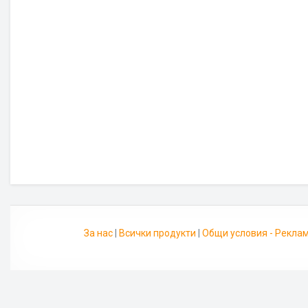
За нас
|
Всички продукти
|
Общи условия - Рекла