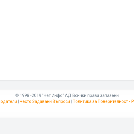
© 1998 -2019 "Нет Инфо" АД Всички права запазени
модатели
|
Често Задавани Въпроси
|
Политика за Поверителност -