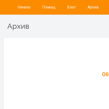
Начало
Помощ
Блог
Архив
Архив
Об