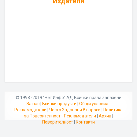
Издатели
© 1998 -2019 "Нет Инфо" АД Всички права запазени
За нас
|
Всички продукти
|
Общи условия -
Рекламодатели
|
Често Задавани Въпроси
|
Политика
за Поверителност - Рекламодатели
|
Архив
|
Поверителност
|
Контакти