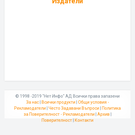
Издатели
© 1998 -2019 "Нет Инфо" АД Всички права запазени
За нас
|
Всички продукти
|
Общи условия -
Рекламодатели
|
Често Задавани Въпроси
|
Политика
за Поверителност - Рекламодатели
|
Архив
|
Поверителност
|
Контакти