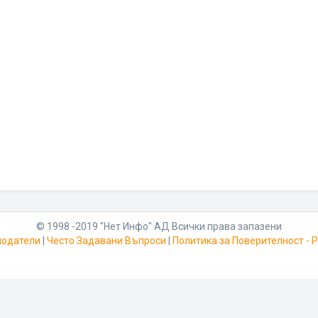
© 1998 -2019 "Нет Инфо" АД Всички права запазени
модатели
|
Често Задавани Въпроси
|
Политика за Поверителност -