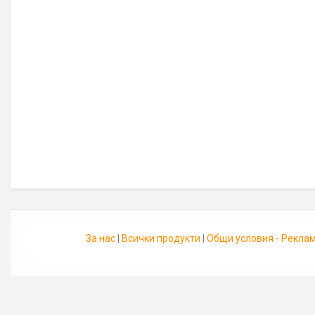
За нас
|
Всички продукти
|
Общи условия - Рекла