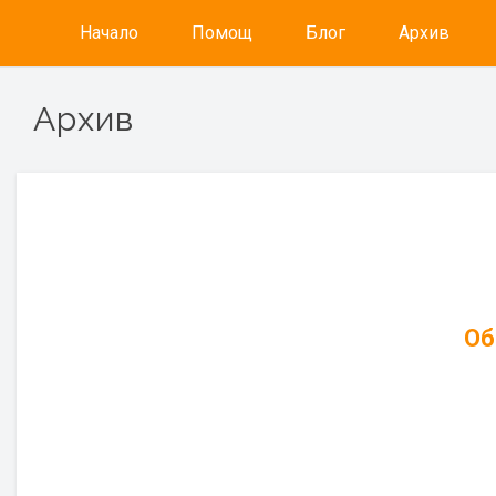
Начало
Помощ
Блог
Архив
Архив
Об