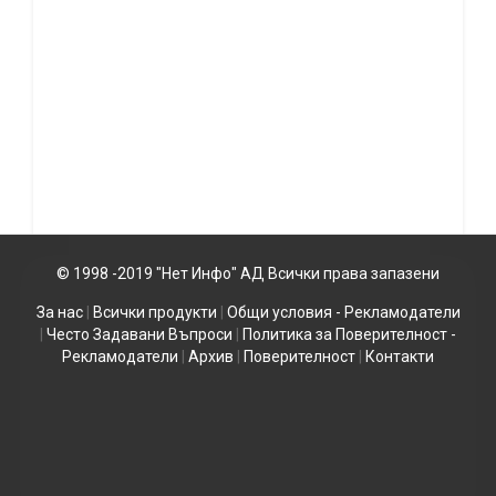
© 1998 -2019 "Нет Инфо" АД Всички права запазени
За нас
|
Всички продукти
|
Общи условия - Рекламодатели
|
Често Задавани Въпроси
|
Политика за Поверителност -
Рекламодатели
|
Архив
|
Поверителност
|
Контакти