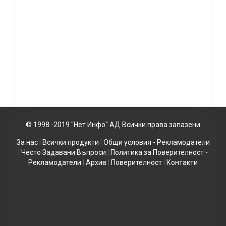
© 1998 -2019 "Нет Инфо" АД Всички права запазени
За нас
|
Всички продукти
|
Общи условия - Рекламодатели
|
Често Задавани Въпроси
|
Политика за Поверителност -
Рекламодатели
|
Архив
|
Поверителност
|
Контакти