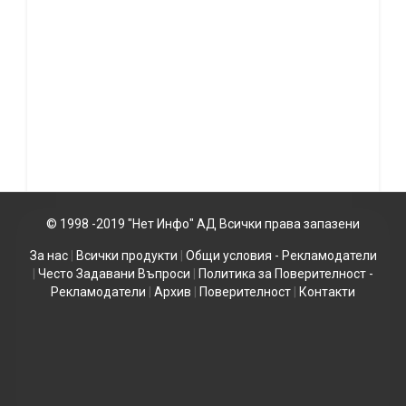
© 1998 -2019 "Нет Инфо" АД Всички права запазени
За нас
|
Всички продукти
|
Общи условия - Рекламодатели
|
Често Задавани Въпроси
|
Политика за Поверителност -
Рекламодатели
|
Архив
|
Поверителност
|
Контакти