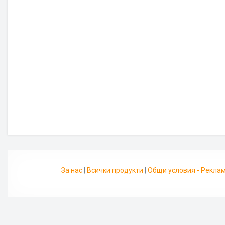
За нас
|
Всички продукти
|
Общи условия - Рекла