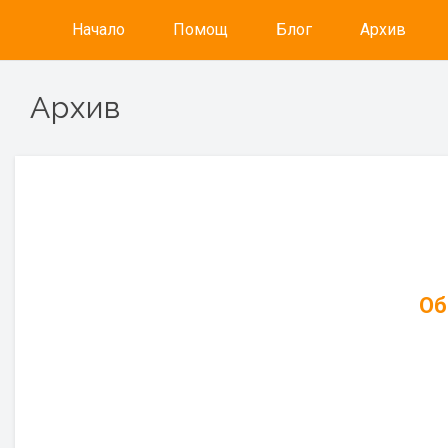
Начало
Помощ
Блог
Архив
Архив
Об