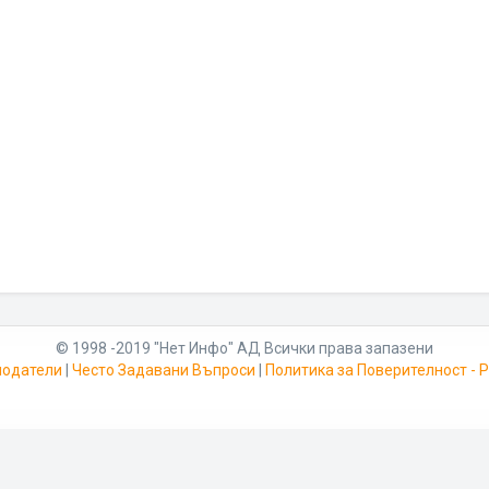
© 1998 -2019 "Нет Инфо" АД Всички права запазени
модатели
|
Често Задавани Въпроси
|
Политика за Поверителност -