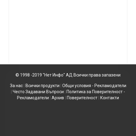
© 1998 -2019 "Нет Инфо" АД Всички права запазени
За нас
|
Всички продукти
|
Общи условия - Рекламодатели
|
Често Задавани Въпроси
|
Политика за Поверителност -
Рекламодатели
|
Архив
|
Поверителност
|
Контакти