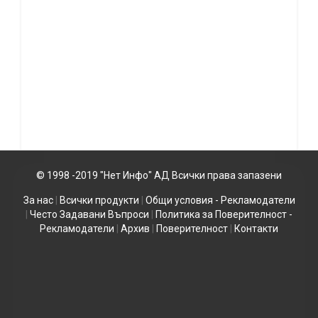
© 1998 -2019 "Нет Инфо" АД Всички права запазени
За нас
|
Всички продукти
|
Общи условия - Рекламодатели
|
Често Задавани Въпроси
|
Политика за Поверителност -
Рекламодатели
|
Архив
|
Поверителност
|
Контакти