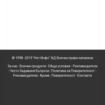
© 1998 -2019 "Нет Инфо" АД Всички права запазени
За нас
|
Всички продукти
|
Общи условия - Рекламодатели
|
Често Задавани Въпроси
|
Политика за Поверителност -
Рекламодатели
|
Архив
|
Поверителност
|
Контакти