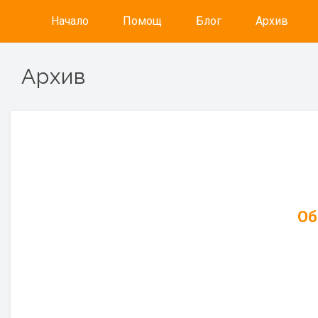
Начало
Помощ
Блог
Архив
Архив
Об