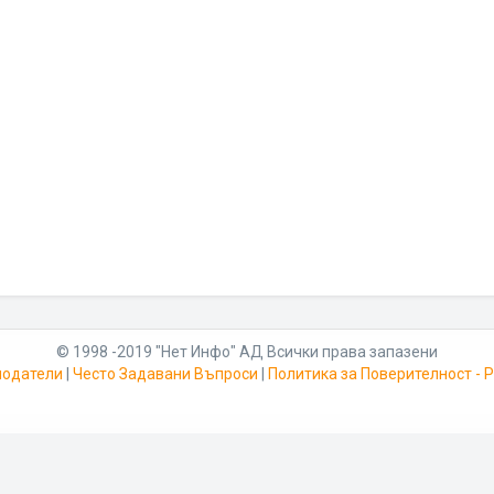
© 1998 -2019 "Нет Инфо" АД Всички права запазени
модатели
|
Често Задавани Въпроси
|
Политика за Поверителност -