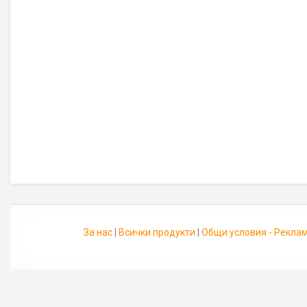
За нас
|
Всички продукти
|
Общи условия - Рекла