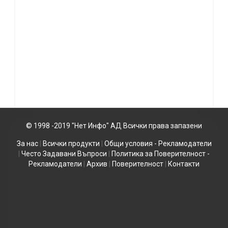
© 1998 -2019 "Нет Инфо" АД Всички права запазени
За нас
|
Всички продукти
|
Общи условия - Рекламодатели
|
Често Задавани Въпроси
|
Политика за Поверителност -
Рекламодатели
|
Архив
|
Поверителност
|
Контакти