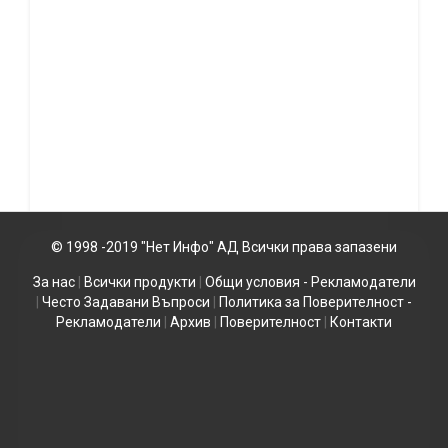
© 1998 -2019 "Нет Инфо" АД Всички права запазени
За нас
|
Всички продукти
|
Общи условия - Рекламодатели
|
Често Задавани Въпроси
|
Политика за Поверителност -
Рекламодатели
|
Архив
|
Поверителност
|
Контакти