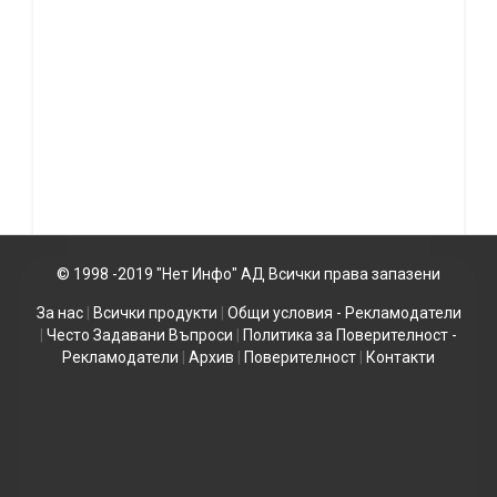
© 1998 -2019 "Нет Инфо" АД Всички права запазени
За нас
|
Всички продукти
|
Общи условия - Рекламодатели
|
Често Задавани Въпроси
|
Политика за Поверителност -
Рекламодатели
|
Архив
|
Поверителност
|
Контакти