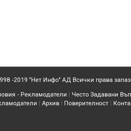
998 -2019 "Нет Инфо" АД Всички права запа
овия - Рекламодатели
|
Често Задавани Въ
кламодатели
|
Архив
|
Поверителност
|
Конта