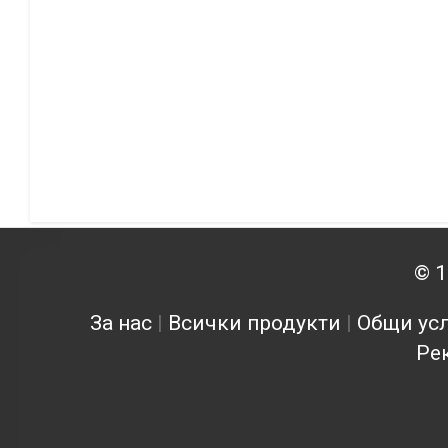
© 1
За нас
|
Всички продукти
|
Общи усл
Ре