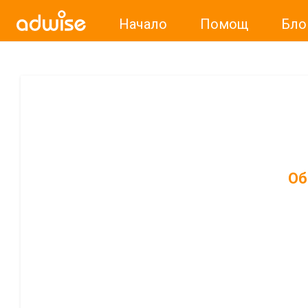
Начало
Помощ
Бло
Об